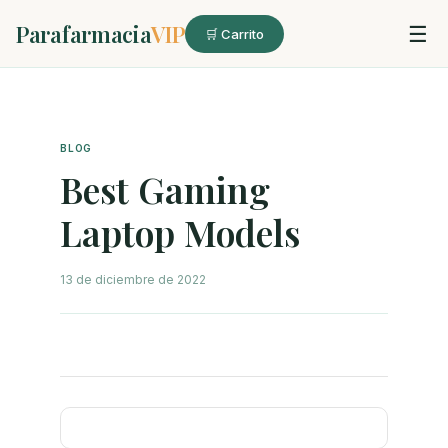
Parafarmacia
VIP
☰
🛒 Carrito
BLOG
Best Gaming
Laptop Models
13 de diciembre de 2022