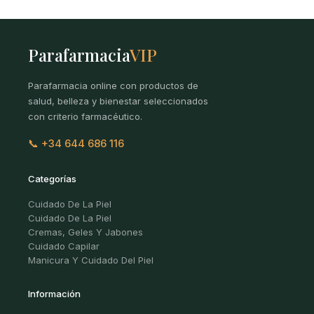
Parafarmacia
VIP
Parafarmacia online con productos de
salud, belleza y bienestar seleccionados
con criterio farmacéutico.
📞 +34 644 686 116
Categorías
Cuidado De La Piel
Cuidado De La Piel
Cremas, Geles Y Jabones
Cuidado Capilar
Manicura Y Cuidado Del Piel
Información