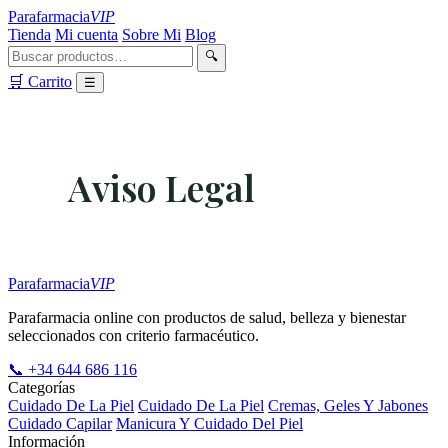
Parafarmacia
VIP
Tienda
Mi cuenta
Sobre Mi
Blog
🔍
🛒 Carrito
☰
Aviso Legal
Parafarmacia
VIP
Parafarmacia online con productos de salud, belleza y bienestar
seleccionados con criterio farmacéutico.
📞 +34 644 686 116
Categorías
Cuidado De La Piel
Cuidado De La Piel
Cremas, Geles Y Jabones
Cuidado Capilar
Manicura Y Cuidado Del Piel
Información