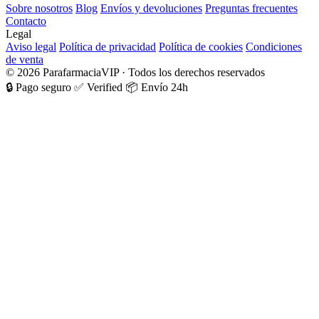
Sobre nosotros
Blog
Envíos y devoluciones
Preguntas frecuentes
Contacto
Legal
Aviso legal
Política de privacidad
Política de cookies
Condiciones
de venta
© 2026 ParafarmaciaVIP · Todos los derechos reservados
🔒 Pago seguro
✅ Verified
📦 Envío 24h