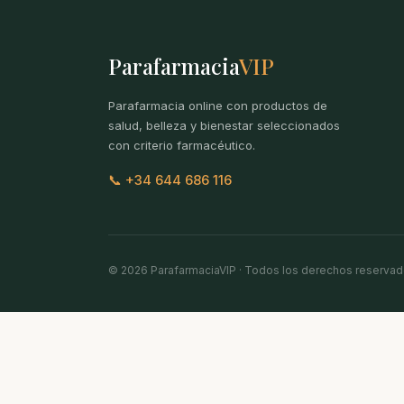
Parafarmacia
VIP
Parafarmacia online con productos de
salud, belleza y bienestar seleccionados
con criterio farmacéutico.
📞 +34 644 686 116
© 2026 ParafarmaciaVIP · Todos los derechos reserva