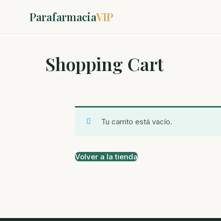
Parafarmacia
VIP
Shopping Cart
Tu carrito está vacío.
Volver a la tienda