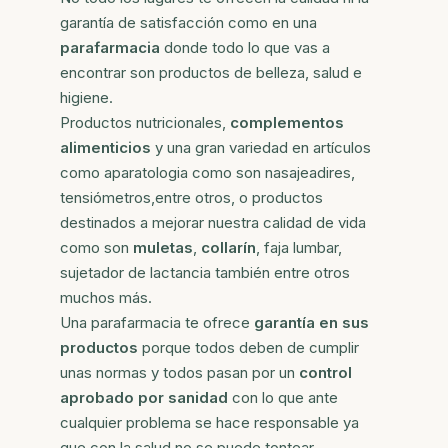
garantía de satisfacción como en una
parafarmacia
donde todo lo que vas a
encontrar son productos de belleza, salud e
higiene.
Productos nutricionales,
complementos
alimenticios
y una gran variedad en artículos
como aparatologia como son nasajeadires,
tensiómetros,entre otros, o productos
destinados a mejorar nuestra calidad de vida
como son
muletas
,
collarín
, faja lumbar,
sujetador de lactancia también entre otros
muchos más.
Una parafarmacia te ofrece
garantía en sus
productos
porque todos deben de cumplir
unas normas y todos pasan por un
control
aprobado por sanidad
con lo que ante
cualquier problema se hace responsable ya
que con la salud no se puede tontear.