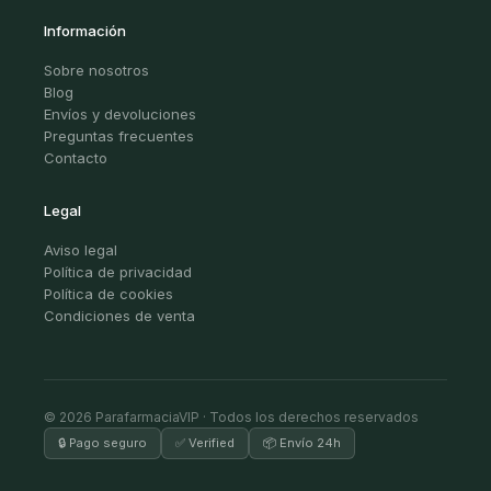
Información
Sobre nosotros
Blog
Envíos y devoluciones
Preguntas frecuentes
Contacto
Legal
Aviso legal
Política de privacidad
Política de cookies
Condiciones de venta
© 2026 ParafarmaciaVIP · Todos los derechos reservados
🔒 Pago seguro
✅ Verified
📦 Envío 24h