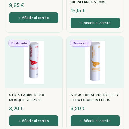
HIDRATANTE 250ML
9,95
€
15,15
€
+ Añadir al carrito
+ Añadir al carrito
Destacado
Destacado
STICK LABIAL ROSA
STICK LABIAL PROPOLEO Y
MOSQUETA FPS 15
CERA DE ABEJA FPS 15
3,20
€
3,20
€
+ Añadir al carrito
+ Añadir al carrito