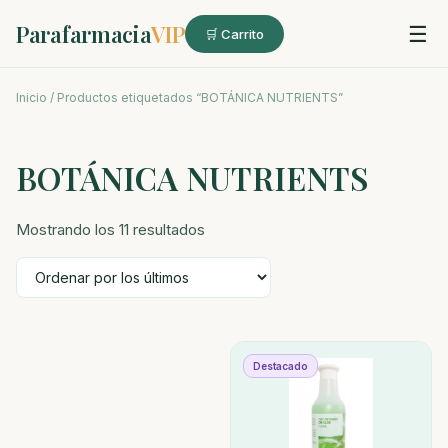
Parafarmacia
VIP
☰
🛒 Carrito
Inicio
/ Productos etiquetados “BOTÁNICA NUTRIENTS”
BOTÁNICA NUTRIENTS
Ordenado
Mostrando los 11 resultados
por
los
últimos
Destacado