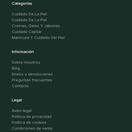
Categorías
Cuidado De La Piel
Cuidado De La Piel
Cremas, Geles Y Jabones
Cuidado Capilar
Manicura Y Cuidado Del Piel
Información
Sobre nosotros
Blog
Envíos y devoluciones
Preguntas frecuentes
Contacto
Legal
Aviso legal
Política de privacidad
Política de cookies
Condiciones de venta