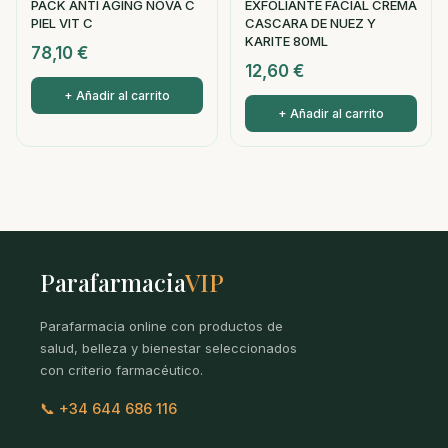
PACK ANTI AGING NOVA C
EXFOLIANTE FACIAL CREMA
PIEL VIT C
CASCARA DE NUEZ Y
KARITE 80ML
78,10
€
12,60
€
+ Añadir al carrito
+ Añadir al carrito
Parafarmacia
VIP
Parafarmacia online con productos de
salud, belleza y bienestar seleccionados
con criterio farmacéutico.
📞 +34 644 686 116