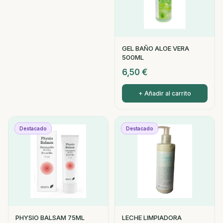
GEL BAÑO ALOE VERA
500ML
6,50
€
+ Añadir al carrito
Destacado
Destacado
PHYSIO BALSAM 75ML
LECHE LIMPIADORA