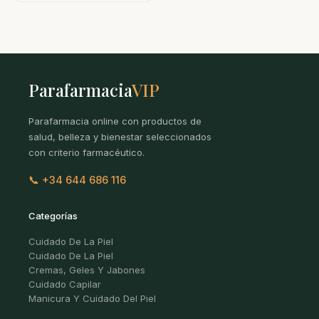
Parafarmacia
VIP
Parafarmacia online con productos de
salud, belleza y bienestar seleccionados
con criterio farmacéutico.
📞 +34 644 686 116
Categorías
Cuidado De La Piel
Cuidado De La Piel
Cremas, Geles Y Jabones
Cuidado Capilar
Manicura Y Cuidado Del Piel