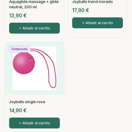
Aquaglide massage + glide
Joyballs trend morado
neutral, 200 ml
17,90
€
13,90
€
+ Añadir al carrito
+ Añadir al carrito
Destacado
Joyballs single rosa
14,90
€
+ Añadir al carrito