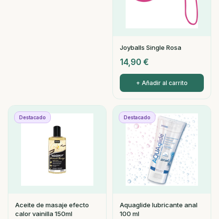
Joyballs Single Rosa
14,90
€
+ Añadir al carrito
Destacado
Destacado
Aceite de masaje efecto
Aquaglide lubricante anal
calor vainilla 150ml
100 ml