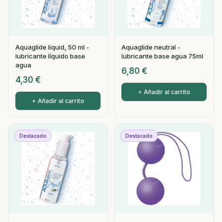
Aquaglide liquid, 50 ml -
Aquaglide neutral -
lubricante líquido base
lubricante base agua 75ml
agua
6,80
€
4,30
€
+ Añadir al carrito
+ Añadir al carrito
Destacado
Destacado