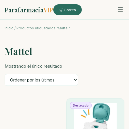
Parafarmacia
VIP
☰
🛒 Carrito
Inicio
/ Productos etiquetados “Mattel”
Mattel
Mostrando el único resultado
Destacado