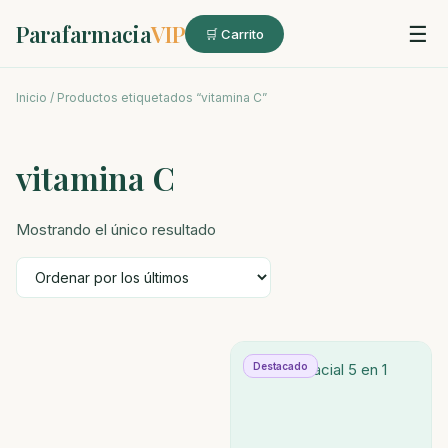
Parafarmacia
VIP
☰
🛒 Carrito
Inicio
/ Productos etiquetados “vitamina C”
vitamina C
Mostrando el único resultado
Destacado