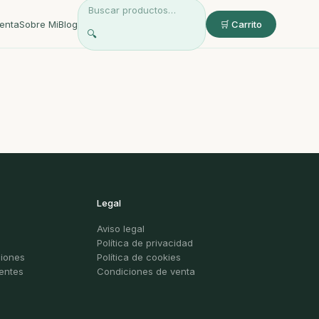
enta
Sobre Mi
Blog
🛒 Carrito
🔍
Legal
Aviso legal
Política de privacidad
ciones
Política de cookies
entes
Condiciones de venta