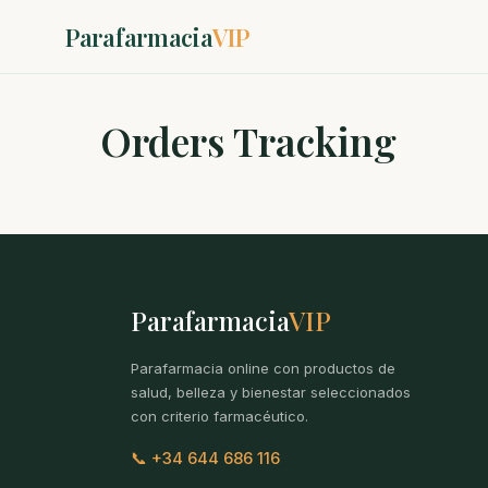
Parafarmacia
VIP
Orders Tracking
Parafarmacia
VIP
Parafarmacia online con productos de
salud, belleza y bienestar seleccionados
con criterio farmacéutico.
📞 +34 644 686 116