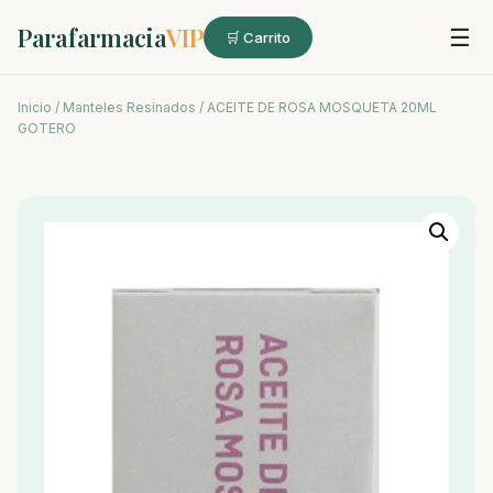
Parafarmacia
VIP
☰
🛒 Carrito
Inicio
/
Manteles Resinados
/ ACEITE DE ROSA MOSQUETA 20ML
GOTERO