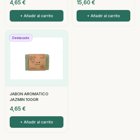
4,65
€
15,60
€
+ Añadir al carrito
+ Añadir al carrito
Destacado
JABON AROMATICO
JAZMIN 100GR
4,65
€
+ Añadir al carrito