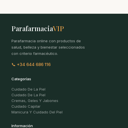
Parafarmacia
VIP
Parafarmacia online con productos de
salud, belleza y bienestar seleccionados
con criterio farmacéutico.
📞 +34 644 686 116
Categorías
Cuidado De La Piel
Cuidado De La Piel
Cremas, Geles Y Jabones
Cuidado Capilar
Manicura Y Cuidado Del Piel
Información