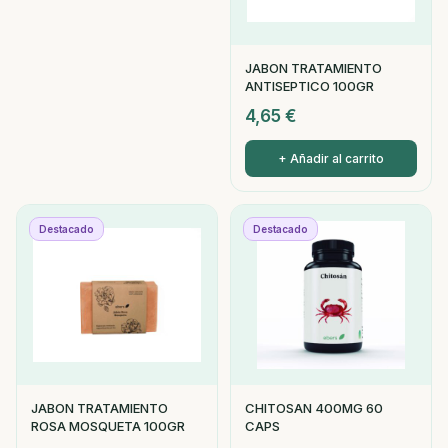
JABON TRATAMIENTO
ANTISEPTICO 100GR
4,65
€
+ Añadir al carrito
Destacado
Destacado
JABON TRATAMIENTO
CHITOSAN 400MG 60
ROSA MOSQUETA 100GR
CAPS