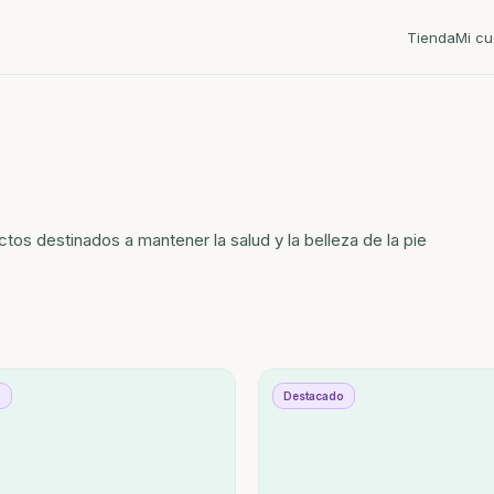
Tienda
Mi cu
ctos destinados a mantener la salud y la belleza de la pie
o
Destacado