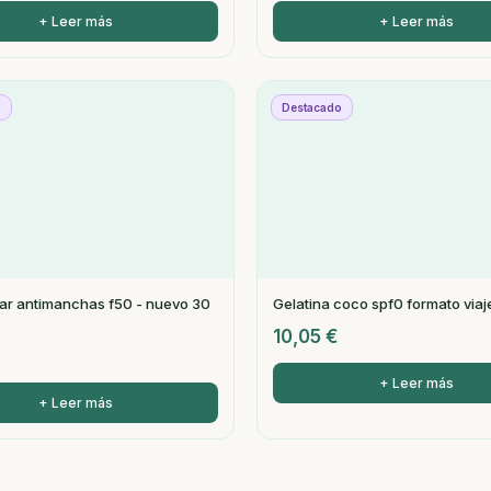
+ Leer más
+ Leer más
o
Destacado
ar antimanchas f50 - nuevo 30
Gelatina coco spf0 formato viaj
10,05
€
+ Leer más
+ Leer más