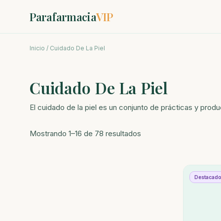
Parafarmacia
VIP
Inicio
/ Cuidado De La Piel
Cuidado De La Piel
El cuidado de la piel es un conjunto de prácticas y produ
Ordenado
Mostrando 1–16 de 78 resultados
por
los
últimos
Destacad