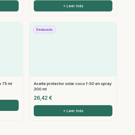
+ Leer más
Destacado
e 75 ml
Aceite protector solar coco f-50 en spray
200 ml
26,42
€
+ Leer más