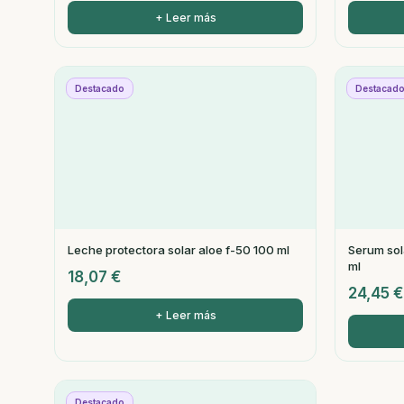
+ Leer más
Destacado
Destacad
Leche protectora solar aloe f-50 100 ml
Serum sol
ml
18,07
€
24,45
€
+ Leer más
Destacado