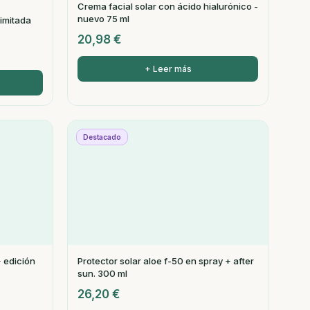
Crema facial solar con ácido hialurónico -
nuevo 75 ml
limitada
20,98
€
+ Leer más
Destacado
 edición
Protector solar aloe f-50 en spray + after
sun. 300 ml
26,20
€