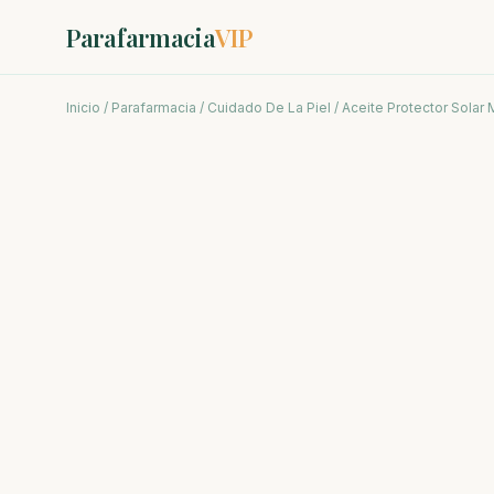
Parafarmacia
VIP
Inicio
/
Parafarmacia
/
Cuidado De La Piel
/ Aceite Protector Solar 