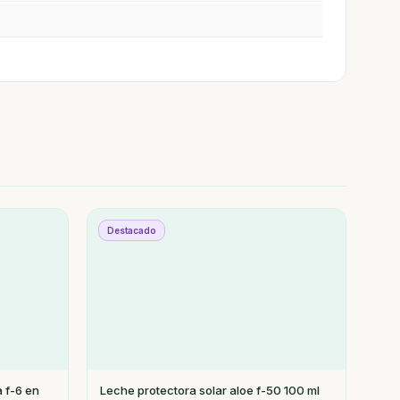
Destacado
a f-6 en
Leche protectora solar aloe f-50 100 ml