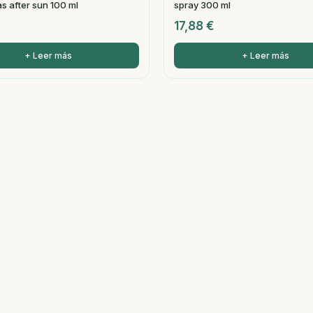
s after sun 100 ml
spray 300 ml
17,88
€
+ Leer más
+ Leer más