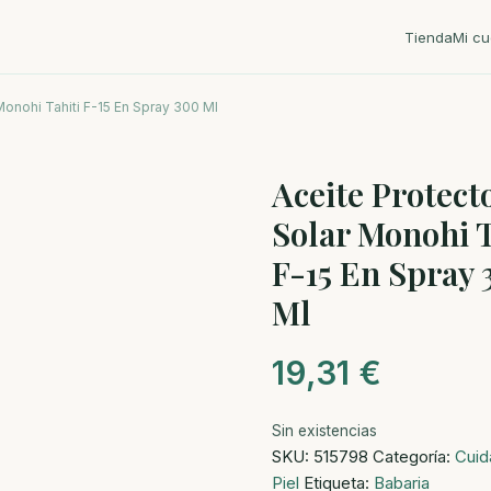
Tienda
Mi cu
Monohi Tahiti F-15 En Spray 300 Ml
Aceite Protect
Solar Monohi T
F-15 En Spray 
Ml
19,31
€
Sin existencias
SKU:
515798
Categoría:
Cuid
Piel
Etiqueta:
Babaria