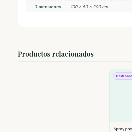
Dimensiones
100 × 60 × 200 cm
Productos relacionados
Destacad
Spray pro