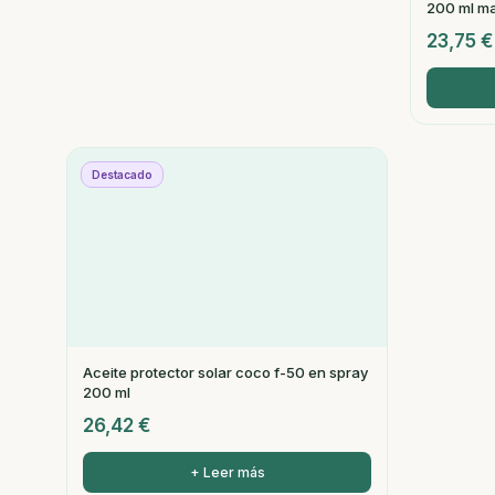
200 ml ma
23,75
€
Destacado
Aceite protector solar coco f-50 en spray
200 ml
26,42
€
+ Leer más