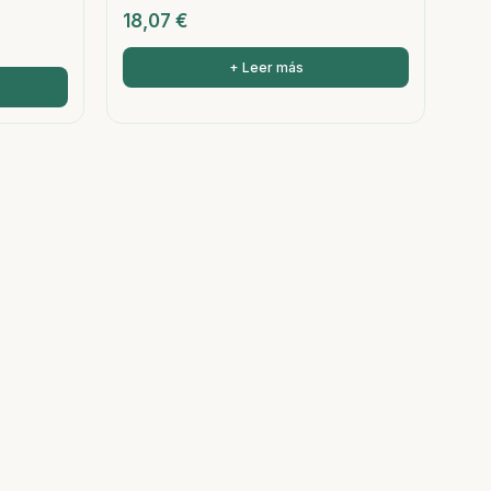
18,07
€
+ Leer más