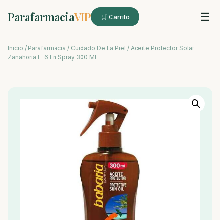
Parafarmacia
VIP
☰
🛒 Carrito
Inicio
/
Parafarmacia
/
Cuidado De La Piel
/ Aceite Protector Solar
Zanahoria F-6 En Spray 300 Ml