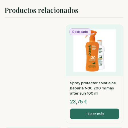
Productos relacionados
Destacado
Spray protector solar aloe
babaria f-30 200 ml mas
after sun 100 ml
23,75
€
+ Leer más