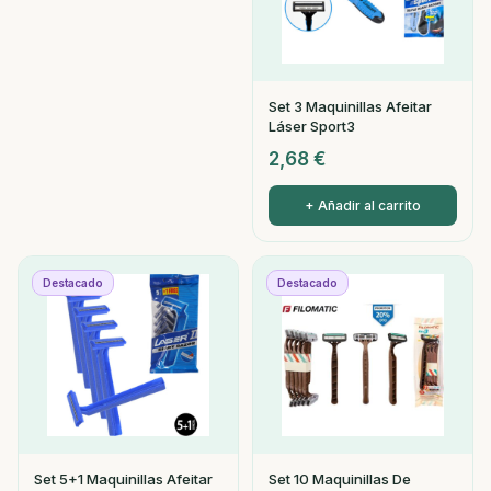
Set 3 Maquinillas Afeitar
Láser Sport3
2,68
€
+ Añadir al carrito
Destacado
Destacado
Set 5+1 Maquinillas Afeitar
Set 10 Maquinillas De