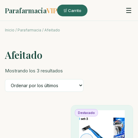
Parafarmacia
VIP
☰
🛒 Carrito
Inicio
/
Parafarmacia
/ Afeitado
Afeitado
Ordenado
Mostrando los 3 resultados
por
los
últimos
Destacado