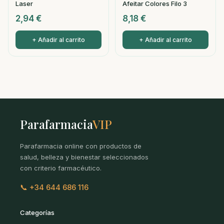
Laser
Afeitar Colores Filo 3
2,94
€
8,18
€
+ Añadir al carrito
+ Añadir al carrito
Parafarmacia
VIP
Parafarmacia online con productos de
salud, belleza y bienestar seleccionados
con criterio farmacéutico.
📞 +34 644 686 116
Categorías