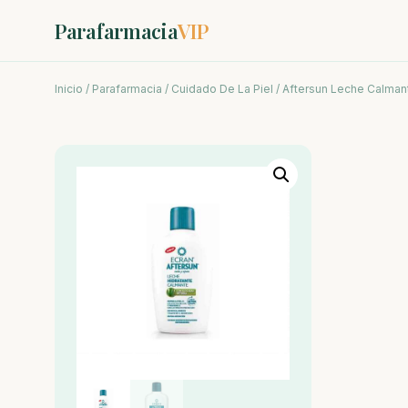
Parafarmacia
VIP
Inicio
/
Parafarmacia
/
Cuidado De La Piel
/ Aftersun Leche Calmant