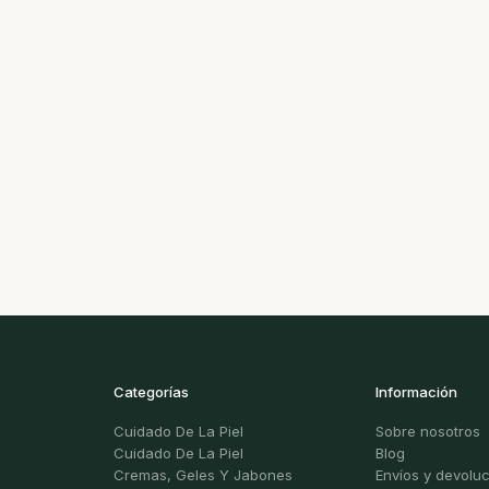
Categorías
Información
Cuidado De La Piel
Sobre nosotros
Cuidado De La Piel
Blog
Cremas, Geles Y Jabones
Envíos y devolu