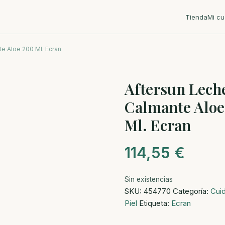
Tienda
Mi cu
e Aloe 200 Ml. Ecran
Aftersun Lech
Calmante Aloe
Ml. Ecran
114,55
€
Sin existencias
SKU:
454770
Categoría:
Cui
Piel
Etiqueta:
Ecran