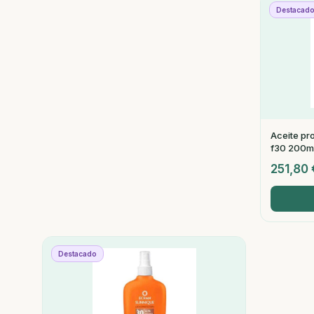
Destacad
Aceite pr
f30 200m
251,80
Destacado