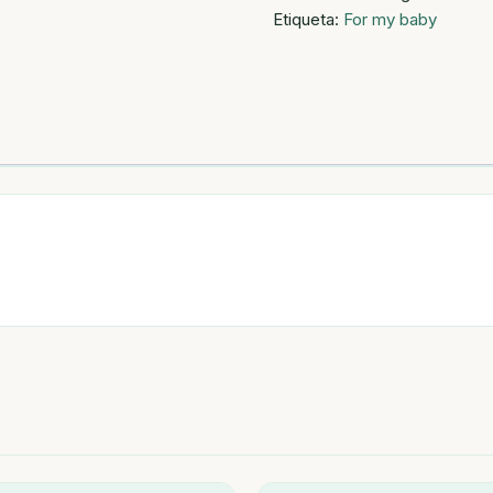
Etiqueta:
For my baby
cantidad