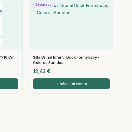
Destacado
47x16 Cm
Silla Orinal Infantil Duck Formybaby -
Colores Surtidos
12,42
€
+ Añadir al carrito