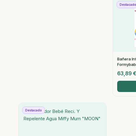
Destacad
Bañera Inf
Formybab
63,89
Destacado