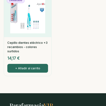
Destacado
Cepillo dientes eléctrico +3
recambios - colores
surtidos
14,17
€
+ Añadir al carrito
Parafarmacia
VIP