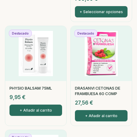
+ Seleccionar opciones
Destacado
Destacado
PHYSIO BALSAM 75ML
DRASANVI CETONAS DE
FRAMBUESA 60 COMP
9,95
€
27,56
€
+ Añadir al carrito
+ Añadir al carrito