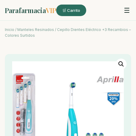
Parafarmacia
VIP
☰
🛒 Carrito
Inicio
/
Manteles Resinados
/ Cepillo Dientes Eléctrico +3 Recambios –
Colores Surtidos