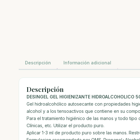
Descripción
Información adicional
Descripción
DESINGEL GEL HIGIENIZANTE HIDROALCOHOLICO 
Gel hidroalcohólico autosecante con propiedades higien
alcohol y a los tensoactivos que contiene en su compo
Para el tratamiento higiénico de las manos y todo tipo 
Clínicas, etc. Utilizar el producto puro.
Aplicar 1-3 ml de producto puro sobre las manos. Restre
Formulacion recomendada por OMS. Propanol+Alcohol I