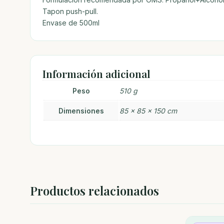
Tapon push-pull.
Envase de 500ml
Información adicional
Peso
510 g
Dimensiones
85 × 85 × 150 cm
Productos relacionados