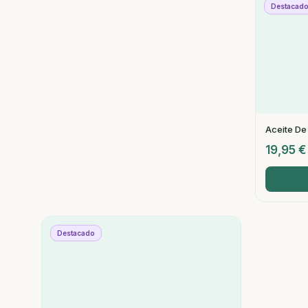
Destacad
Aceite De
19,95
€
Destacado