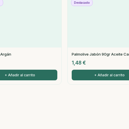
o
Destacado
 Argán
Palmolive Jabón 90gr Aceite Ca
1,48
€
+ Añadir al carrito
+ Añadir al carrito