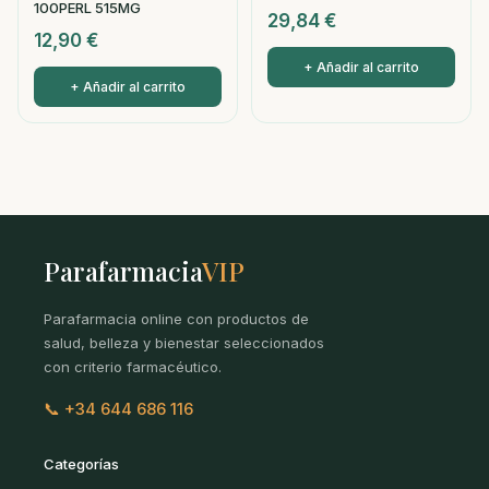
100PERL 515MG
29,84
€
12,90
€
+ Añadir al carrito
+ Añadir al carrito
Parafarmacia
VIP
Parafarmacia online con productos de
salud, belleza y bienestar seleccionados
con criterio farmacéutico.
📞 +34 644 686 116
Categorías