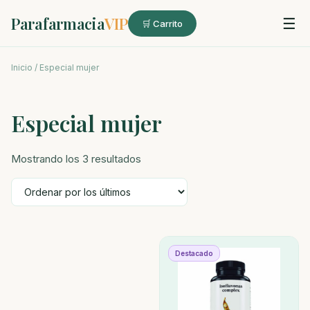
Parafarmacia
VIP
☰
🛒 Carrito
Inicio
/ Especial mujer
Especial mujer
Ordenado
Mostrando los 3 resultados
por
los
últimos
Destacado