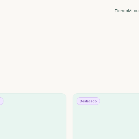
Tienda
Mi cu
o
Destacado