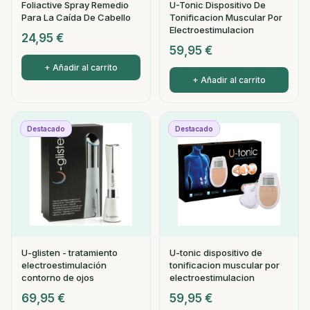
Foliactive Spray Remedio
U-Tonic Dispositivo De
Para La Caída De Cabello
Tonificacion Muscular Por
Electroestimulacion
24,95
€
59,95
€
+ Añadir al carrito
+ Añadir al carrito
Destacado
Destacado
U-glisten - tratamiento
U-tonic dispositivo de
electroestimulación
tonificacion muscular por
contorno de ojos
electroestimulacion
69,95
€
59,95
€