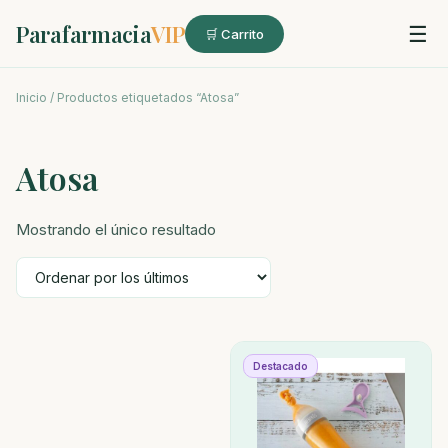
Parafarmacia
VIP
☰
🛒 Carrito
Inicio
/ Productos etiquetados “Atosa”
Atosa
Mostrando el único resultado
Destacado