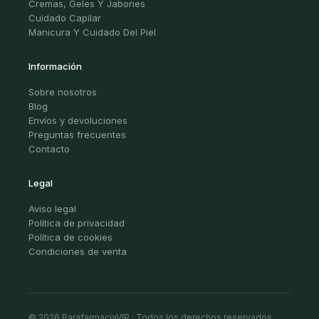
Cremas, Geles Y Jabones
Cuidado Capilar
Manicura Y Cuidado Del Piel
Información
Sobre nosotros
Blog
Envíos y devoluciones
Preguntas frecuentes
Contacto
Legal
Aviso legal
Política de privacidad
Política de cookies
Condiciones de venta
© 2026 ParafarmaciaVIP · Todos los derechos reservados