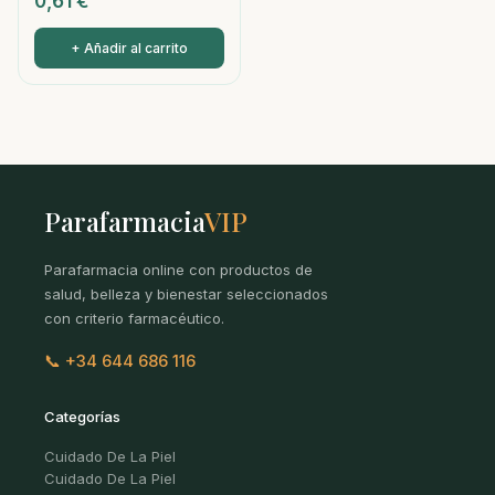
0,61
€
+ Añadir al carrito
Parafarmacia
VIP
Parafarmacia online con productos de
salud, belleza y bienestar seleccionados
con criterio farmacéutico.
📞 +34 644 686 116
Categorías
Cuidado De La Piel
Cuidado De La Piel