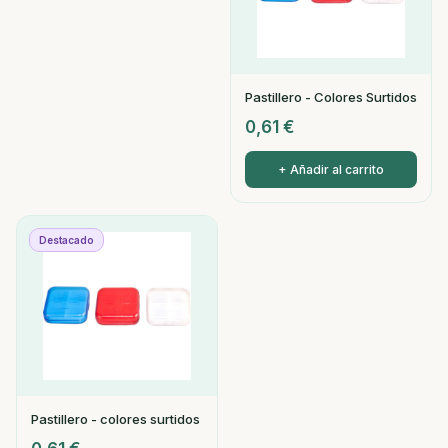
Pastillero - Colores Surtidos
0,61
€
+ Añadir al carrito
Destacado
Pastillero - colores surtidos