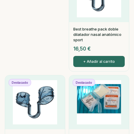
Best breathe pack doble
dilatador nasal anatómico
sport
16,50
€
+ Añadir al carrito
Destacado
Destacado