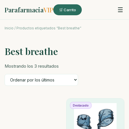
Parafarmacia
VIP
☰
🛒 Carrito
Inicio
/ Productos etiquetados “Best breathe”
Best breathe
Ordenado
Mostrando los 3 resultados
por
los
últimos
Destacado