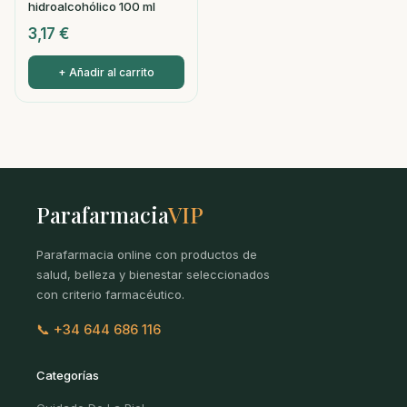
hidroalcohólico 100 ml
3,17
€
+ Añadir al carrito
Parafarmacia
VIP
Parafarmacia online con productos de
salud, belleza y bienestar seleccionados
con criterio farmacéutico.
📞 +34 644 686 116
Categorías