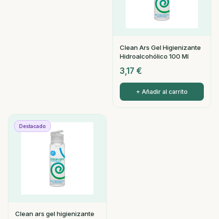
Clean Ars Gel Higienizante
Hidroalcohólico 100 Ml
3,17
€
+ Añadir al carrito
Destacado
Clean ars gel higienizante