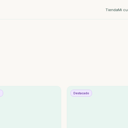
Tienda
Mi cu
o
Destacado