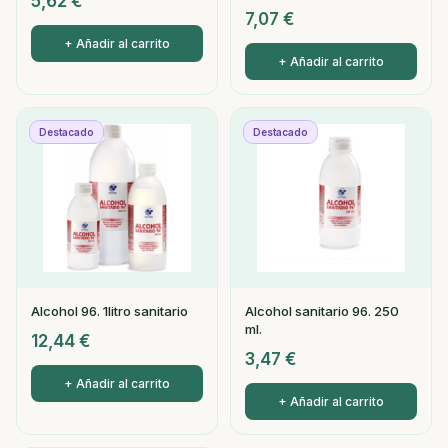
5,62
€
7,07
€
+ Añadir al carrito
+ Añadir al carrito
Destacado
Destacado
Alcohol 96. 1litro sanitario
Alcohol sanitario 96. 250
ml.
12,44
€
3,47
€
+ Añadir al carrito
+ Añadir al carrito