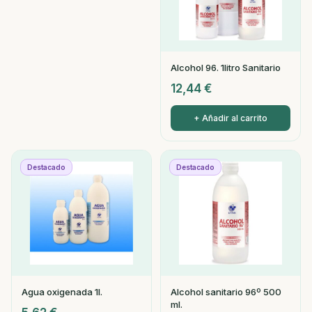
Alcohol 96. 1litro Sanitario
12,44
€
+ Añadir al carrito
Destacado
Destacado
Agua oxigenada 1l.
Alcohol sanitario 96º 500
ml.