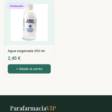
Destacado
Agua oxigenada 250 ml.
2,45
€
+ Añadir al carrito
Parafarmacia
VIP