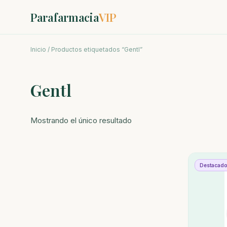
Parafarmacia
VIP
Inicio
/ Productos etiquetados “Gentl”
Gentl
Mostrando el único resultado
Destacad