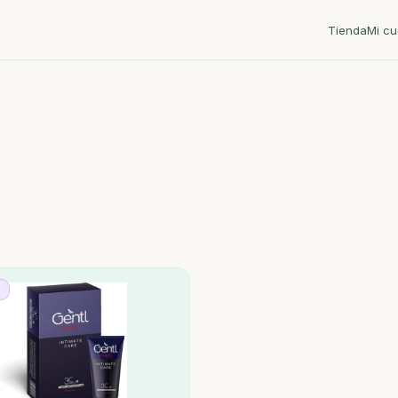
Tienda
Mi cu
o