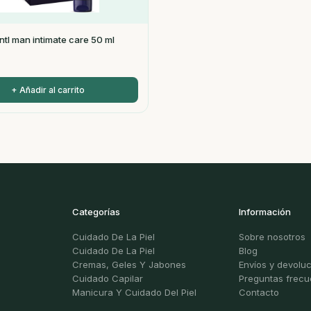
ntl man intimate care 50 ml
+ Añadir al carrito
Categorías
Información
Cuidado De La Piel
Sobre nosotros
Cuidado De La Piel
Blog
Cremas, Geles Y Jabones
Envíos y devolu
Cuidado Capilar
Preguntas frecu
Manicura Y Cuidado Del Piel
Contacto