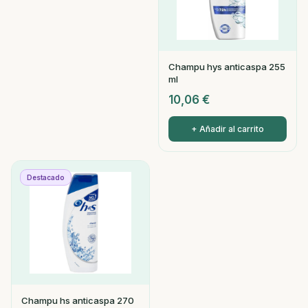
Champu hys anticaspa 255
ml
10,06
€
+ Añadir al carrito
Destacado
Champu hs anticaspa 270