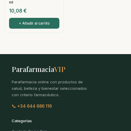
ml
10,08
€
+ Añadir al carrito
Parafarmacia
VIP
Parafarmacia online con productos de
salud, belleza y bienestar seleccionados
con criterio farmacéutico.
📞 +34 644 686 116
Categorías