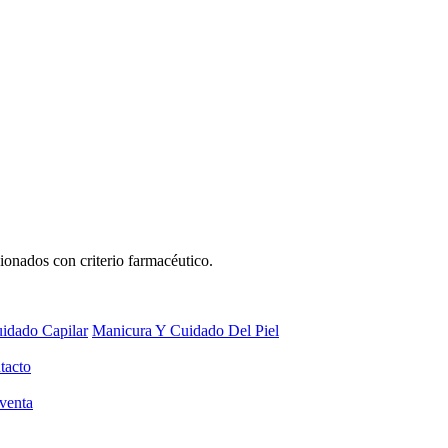
ionados con criterio farmacéutico.
idado Capilar
Manicura Y Cuidado Del Piel
tacto
venta