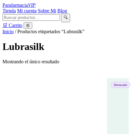
Parafarmacia
VIP
Tienda
Mi cuenta
Sobre Mi
Blog
🔍
🛒 Carrito
☰
Inicio
/ Productos etiquetados “Lubrasilk”
Lubrasilk
Mostrando el único resultado
Destacado