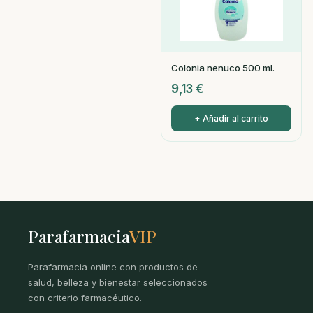
Colonia nenuco 500 ml.
9,13
€
+ Añadir al carrito
Parafarmacia
VIP
Parafarmacia online con productos de
salud, belleza y bienestar seleccionados
con criterio farmacéutico.