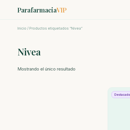
Parafarmacia
VIP
Inicio
/ Productos etiquetados “Nivea”
Nivea
Mostrando el único resultado
Destacad