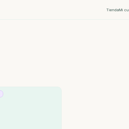
Tienda
Mi cu
o