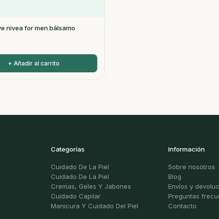
ve nivea for men bálsamo
+ Añadir al carrito
Categorías
Información
Cuidado De La Piel
Sobre nosotros
Cuidado De La Piel
Blog
Cremas, Geles Y Jabones
Envíos y devolu
Cuidado Capilar
Preguntas frecu
Manicura Y Cuidado Del Piel
Contacto