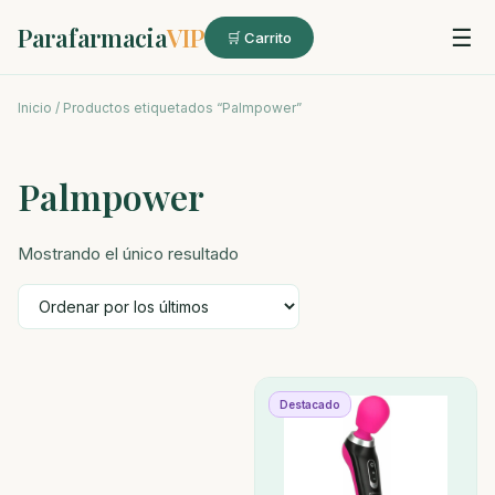
Parafarmacia
VIP
☰
🛒 Carrito
Inicio
/ Productos etiquetados “Palmpower”
Palmpower
Mostrando el único resultado
Destacado