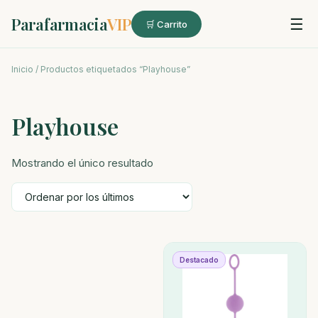
Parafarmacia
VIP
☰
🛒 Carrito
Inicio
/ Productos etiquetados “Playhouse”
Playhouse
Mostrando el único resultado
Destacado