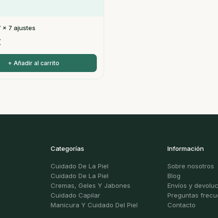
7 x 7 ajustes
€
+ Añadir al carrito
Categorías
Información
Cuidado De La Piel
Sobre nosotros
Cuidado De La Piel
Blog
Cremas, Geles Y Jabones
Envíos y devolu
Cuidado Capilar
Preguntas frecu
Manicura Y Cuidado Del Piel
Contacto