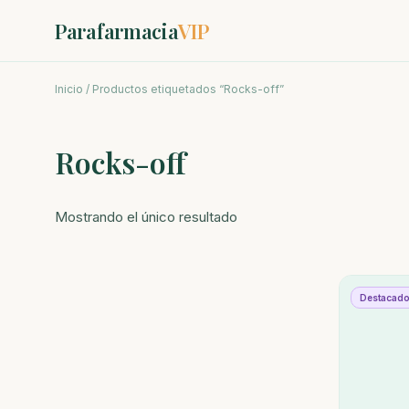
Parafarmacia
VIP
Inicio
/ Productos etiquetados “Rocks-off”
Rocks-off
Mostrando el único resultado
Destacad