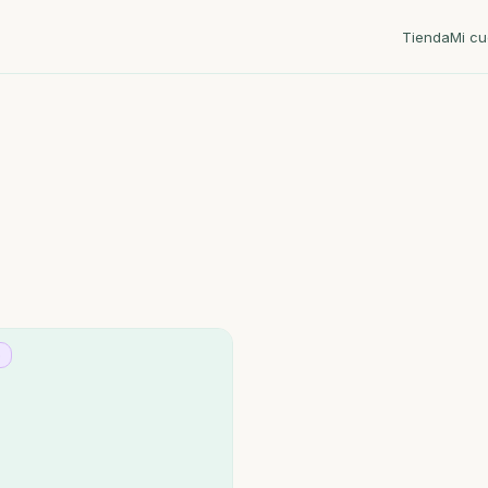
Tienda
Mi cu
o