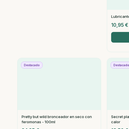
Lubricant
10,95
€
Destacado
Destacad
Pretty but wild bronceador en seco con
Secret pla
feromonas - 100ml
calor