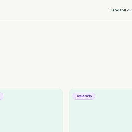
Tienda
Mi cu
o
Destacado