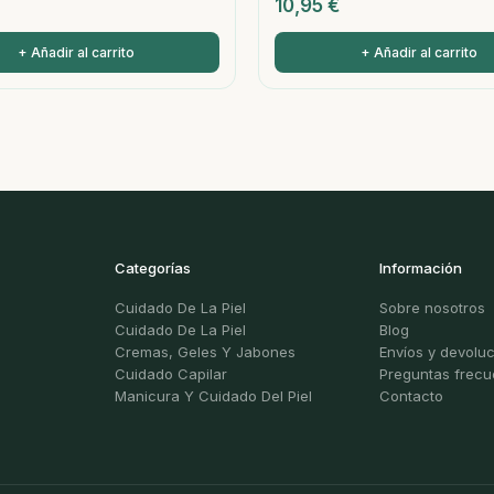
10,95
€
+ Añadir al carrito
+ Añadir al carrito
Categorías
Información
Cuidado De La Piel
Sobre nosotros
Cuidado De La Piel
Blog
Cremas, Geles Y Jabones
Envíos y devolu
Cuidado Capilar
Preguntas frecu
Manicura Y Cuidado Del Piel
Contacto