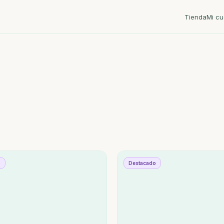
Tienda
Mi cu
o
Destacado