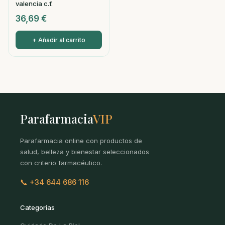
valencia c.f.
36,69
€
+ Añadir al carrito
Parafarmacia
VIP
Parafarmacia online con productos de
salud, belleza y bienestar seleccionados
con criterio farmacéutico.
📞 +34 644 686 116
Categorías