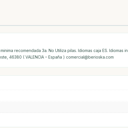
minima recomendada 3a. No Utiliza pilas. Idiomas caja ES. Idiomas i
Cheste, 46380 ( VALENCIA – España ) comercial@berioska.com