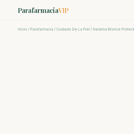
Parafarmacia
VIP
Inicio
/
Parafarmacia
/
Cuidado De La Piel
/ Gelatina Bronce Protec