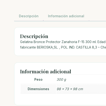
Descripción
Información adicional
Descripción
Gelatina Bronce Protector Zanahoria F-15 300 ml. Edad 
fabricante BERIOSKA,SL. , POL. IND. CASTILLA 8,3 – 
Información adicional
Peso
300 g
Dimensiones
98 × 73 × 98 cm