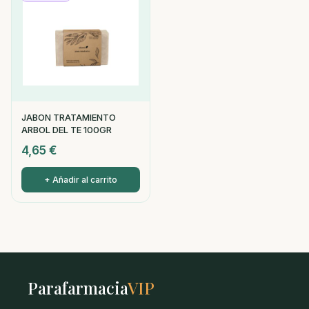
JABON TRATAMIENTO
ARBOL DEL TE 100GR
4,65
€
+ Añadir al carrito
Parafarmacia
VIP