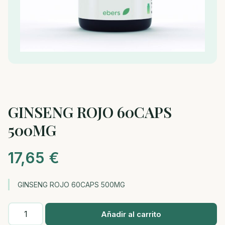
GINSENG ROJO 60CAPS
500MG
17,65
€
GINSENG ROJO 60CAPS 500MG
GINSENG
Añadir al carrito
ROJO