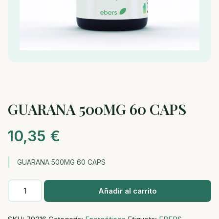
GUARANA 500MG 60 CAPS
10,35
€
GUARANA 500MG 60 CAPS
GUARANA
Añadir al carrito
500MG
60