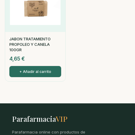
JABON TRATAMIENTO
PROPOLEO Y CANELA
100GR
4,65
€
+ Añadir al carrito
Parafarmacia
VIP
Parafarmacia online con productos de