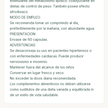
estimulante del metabolismo lipídico: coadyuvante en
dietas de control de peso. También posee efecto
afrodisiaco.
MODO DE EMPLEO:
Se recomienda tomar un comprimido al día,
preferiblemente por la mañana, con abundante agua.
PRESENTACION:
Envase de 60 capsulas.
ADVERTENCIAS:
Se desaconseja su uso en pacientes hipertensos o
con enfermedades cardiacas. Puede producir
nerviosismo e insomnio.
Mantener fuera del alcance de los niños
Conservar en lugar fresco y seco.
No exceder la doxis diaria recomendada.
Los complementos alimenticios no deben utilizarse
como sustitutos de una dieta variada y equilibrada ni
de un estilo de vida saludable.