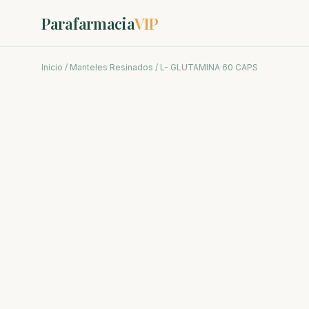
Parafarmacia
VIP
Inicio
/
Manteles Resinados
/ L- GLUTAMINA 60 CAPS