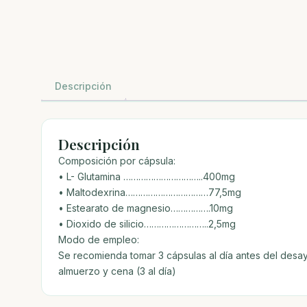
Descripción
Descripción
Composición por cápsula:
• L- Glutamina …………………………..400mg
• Maltodexrina……………………………77,5mg
• Estearato de magnesio…………….10mg
• Dioxido de silicio……………………..2,5mg
Modo de empleo:
Se recomienda tomar 3 cápsulas al día antes del desa
almuerzo y cena (3 al día)