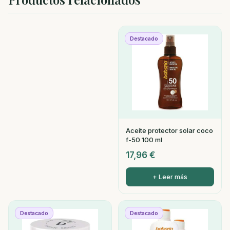
Destacado
Aceite protector solar coco
f-50 100 ml
17,96
€
+ Leer más
Destacado
Destacado