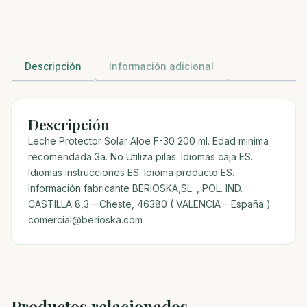
Descripción
Información adicional
Descripción
Leche Protector Solar Aloe F-30 200 ml. Edad minima
recomendada 3a. No Utiliza pilas. Idiomas caja ES.
Idiomas instrucciones ES. Idioma producto ES.
Información fabricante BERIOSKA,SL. , POL. IND.
CASTILLA 8,3 – Cheste, 46380 ( VALENCIA – España )
comercial@berioska.com
Productos relacionados