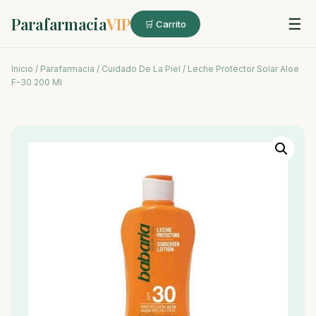
Parafarmacia
VIP
☰
🛒 Carrito
Inicio
/
Parafarmacia
/
Cuidado De La Piel
/ Leche Protector Solar Aloe
F-30 200 Ml