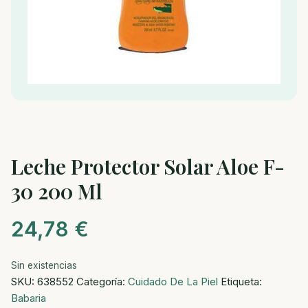
Leche Protector Solar Aloe F-
30 200 Ml
24,78
€
Sin existencias
SKU:
638552
Categoría:
Cuidado De La Piel
Etiqueta:
Babaria