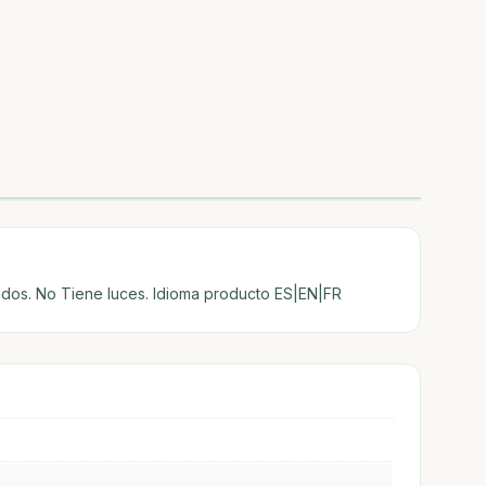
idos. No Tiene luces. Idioma producto ES|EN|FR