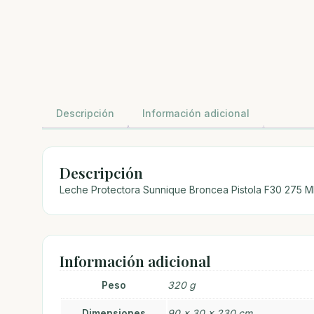
Descripción
Información adicional
Descripción
Leche Protectora Sunnique Broncea Pistola F30 275 Ml
Información adicional
Peso
320 g
Dimensiones
90 × 30 × 230 cm