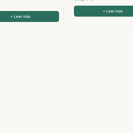
€
+ Leer más
+ Leer más