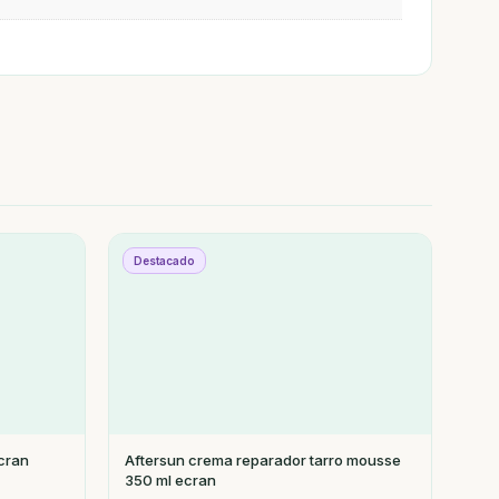
Destacado
cran
Aftersun crema reparador tarro mousse
350 ml ecran