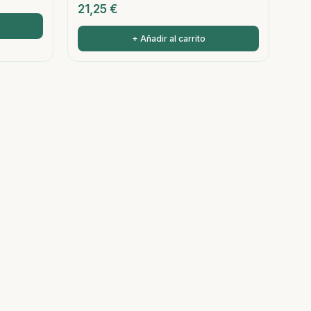
21,25
€
+ Añadir al carrito