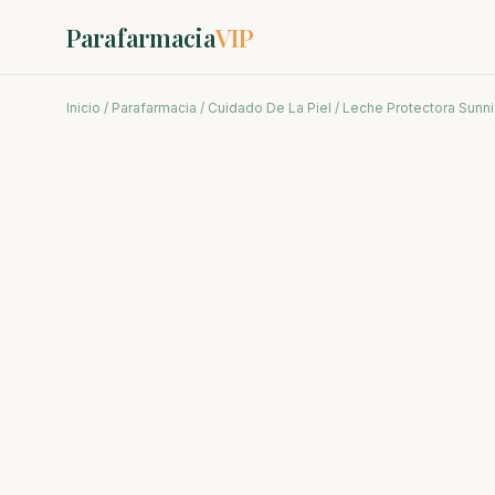
Parafarmacia
VIP
Inicio
/
Parafarmacia
/
Cuidado De La Piel
/ Leche Protectora Sunni