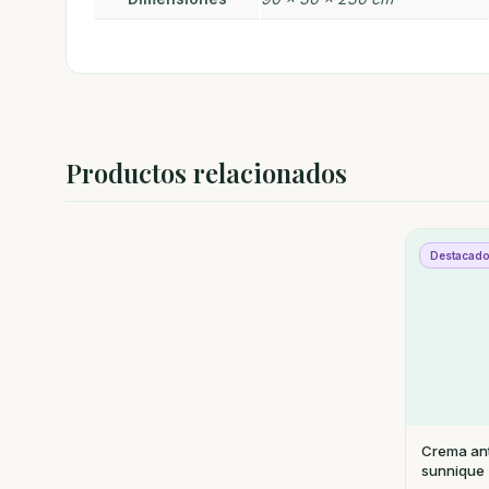
Productos relacionados
Destacad
Crema ant
sunnique