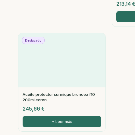
213,14
Destacado
Aceite protector sunnique broncea f10
200ml ecran
245,66
€
+ Leer más