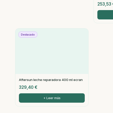
253,53
Destacado
Aftersun leche reparadora 400 ml ecran
329,40
€
+ Leer más