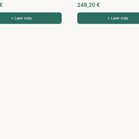
€
248,20
€
+ Leer más
+ Leer más