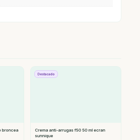
Destacado
e broncea
Crema anti-arrugas f50 50 ml ecran
sunnique