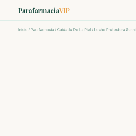
Parafarmacia
VIP
Inicio
/
Parafarmacia
/
Cuidado De La Piel
/ Leche Protectora Sunn