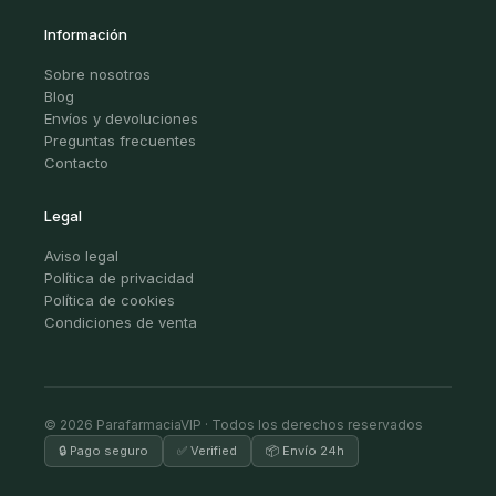
Información
Sobre nosotros
Blog
Envíos y devoluciones
Preguntas frecuentes
Contacto
Legal
Aviso legal
Política de privacidad
Política de cookies
Condiciones de venta
© 2026 ParafarmaciaVIP · Todos los derechos reservados
🔒 Pago seguro
✅ Verified
📦 Envío 24h