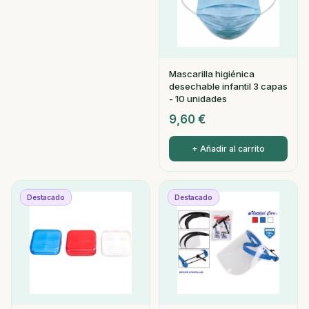
Mascarilla higiénica
desechable infantil 3 capas
- 10 unidades
9,60
€
+ Añadir al carrito
Destacado
Destacado