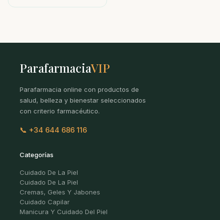
Parafarmacia
VIP
Parafarmacia online con productos de
salud, belleza y bienestar seleccionados
con criterio farmacéutico.
📞 +34 644 686 116
Categorías
Cuidado De La Piel
Cuidado De La Piel
Cremas, Geles Y Jabones
Cuidado Capilar
Manicura Y Cuidado Del Piel