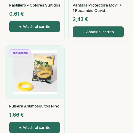
Pastillero - Colores Surtidos
Pantalla Protectora Movil +
1 Recambio Covid
0,61
€
2,43
€
+ Añadir al carrito
+ Añadir al carrito
Destacado
Pulsera Antimosquitos Niño
1,66
€
+ Añadir al carrito