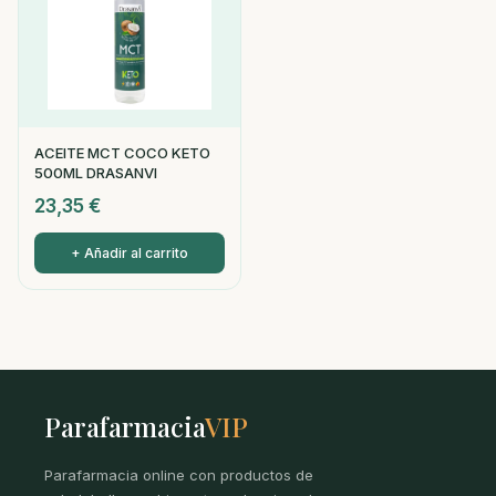
ACEITE MCT COCO KETO
500ML DRASANVI
23,35
€
+ Añadir al carrito
Parafarmacia
VIP
Parafarmacia online con productos de