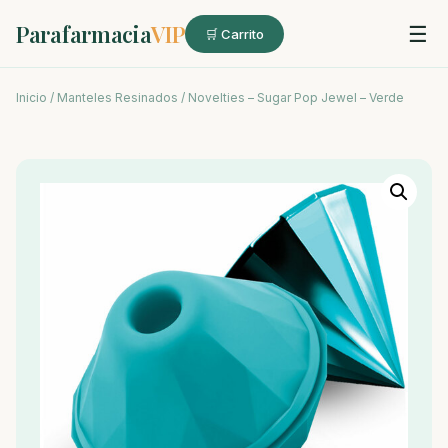
Parafarmacia
VIP
☰
🛒 Carrito
Inicio
/
Manteles Resinados
/ Novelties – Sugar Pop Jewel – Verde