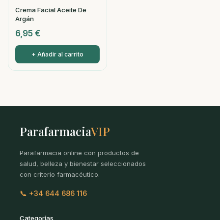
Crema Facial Aceite De
Argán
6,95
€
+ Añadir al carrito
Parafarmacia
VIP
Parafarmacia online con productos de
salud, belleza y bienestar seleccionados
con criterio farmacéutico.
📞 +34 644 686 116
Categorías