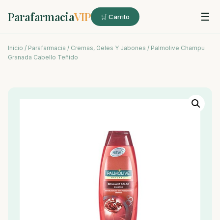
Parafarmacia
VIP
☰
🛒 Carrito
Inicio
/
Parafarmacia
/
Cremas, Geles Y Jabones
/ Palmolive Champu
Granada Cabello Teñido