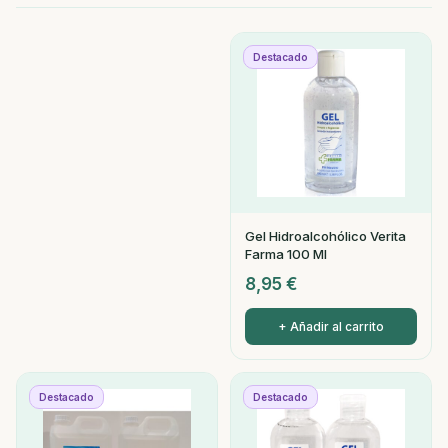
Destacado
Gel Hidroalcohólico Verita
Farma 100 Ml
8,95
€
+ Añadir al carrito
Destacado
Destacado