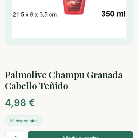
Palmolive Champu Granada
Cabello Teñido
4,98
€
22 disponibles
Palmolive