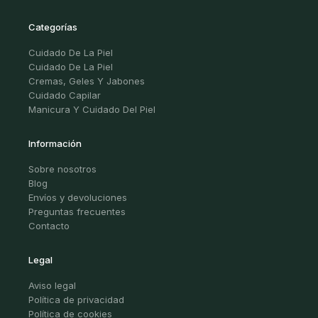
Categorías
Cuidado De La Piel
Cuidado De La Piel
Cremas, Geles Y Jabones
Cuidado Capilar
Manicura Y Cuidado Del Piel
Información
Sobre nosotros
Blog
Envíos y devoluciones
Preguntas frecuentes
Contacto
Legal
Aviso legal
Política de privacidad
Política de cookies