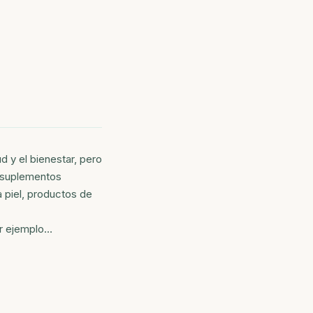
 y el bienestar, pero
r suplementos
a piel, productos de
or ejemplo…