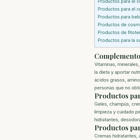
Productos para el cu
Productos para el c
Productos para beb
Productos de cosm
Productos de fitote
Productos para la s
Complementos
Vitaminas, minerales
la dieta y aportar nu
ácidos grasos, amino
personas que no obtie
Productos par
Geles, champús, crem
limpieza y cuidado p
hidratantes, desodora
Productos par
Cremas hidratantes, 