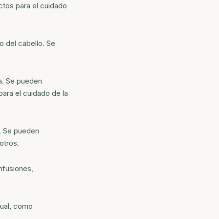
ctos para el cuidado
 del cabello. Se
a. Se pueden
para el cuidado de la
l. Se pueden
otros.
nfusiones,
xual, como