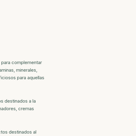
an para complementar
taminas, minerales,
iciosos para aquellas
s destinados a la
onadores, cremas
ctos destinados al