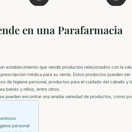
ende en una Parafarmacia
un establecimiento que vende productos relacionados con la salud
 prescripción médica para su venta. Estos productos pueden se
tos de higiene personal, productos para el cuidado del cabello y l
ra bebés y niños, entre otros.
 se pueden encontrar una amplia variedad de productos, como p
enticios
igiene personal