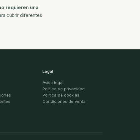
no requieren una
ra cubrir diferentes
Legal
Aviso legal
Política de privacidad
ciones
Política de cookies
entes
Condiciones de venta