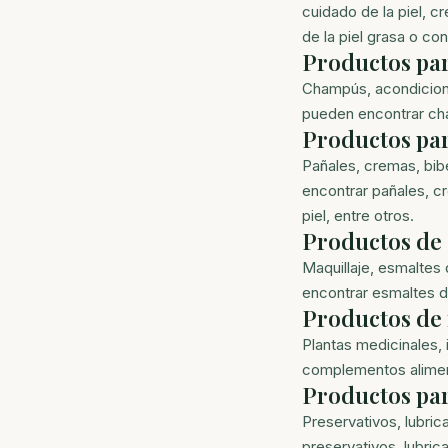
cuidado de la piel, c
de la piel grasa o con
Productos par
Champús, acondiciona
pueden encontrar cha
Productos par
Pañales, cremas, bib
encontrar pañales, cr
piel, entre otros.
Productos de
Maquillaje, esmaltes 
encontrar esmaltes de
Productos de 
Plantas medicinales,
complementos aliment
Productos par
Preservativos, lubri
preservativos, lubric